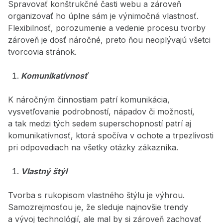
Spravovať konštrukčné časti webu a zároveň
organizovať ho úplne sám je výnimočná vlastnosť.
Flexibilnosť, porozumenie a vedenie procesu tvorby
zároveň je dosť náročné, preto ňou neoplývajú všetci
tvorcovia stránok.
Komunikatívnosť
K náročným činnostiam patrí komunikácia,
vysvetľovanie podrobností, nápadov či možností,
a tak medzi tých sedem superschopností patrí aj
komunikatívnosť, ktorá spočíva v ochote a trpezlivosti
pri odpovediach na všetky otázky zákazníka.
Vlastný štýl
Tvorba s rukopisom vlastného štýlu je výhrou.
Samozrejmosťou je, že sleduje najnovšie trendy
a vývoj technológií, ale mal by si zároveň zachovať