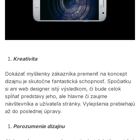
Kreativita
Dokázať myšlienky zákazníka premeniť na koncept
dizajnu je skutočne fantastická schopnosť. Spočiatku
si ani web designer istý výsledkom, či bude celok
spĺňať predstavy jeho, ale hlavne či zaujme
návštevníka a užívateľa stránky. Vylepšenia prebiehajú
až do poslednej úpravy.
Porozumenie dizajnu