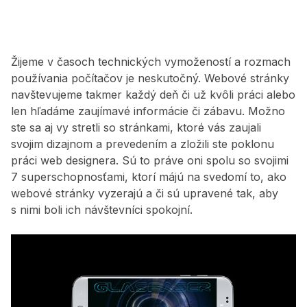
Žijeme v časoch technických vymožeností a rozmach
používania počítačov je neskutočný. Webové stránky
navštevujeme takmer každý deň či už kvôli práci alebo
len hľadáme zaujímavé informácie či zábavu. Možno
ste sa aj vy stretli so stránkami, ktoré vás zaujali
svojim dizajnom a prevedením a zložili ste poklonu
práci web designera. Sú to práve oni spolu so svojimi
7 superschopnosťami, ktorí májú na svedomí to, ako
webové stránky vyzerajú a či sú upravené tak, aby
s nimi boli ich návštevníci spokojní.