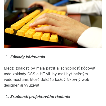
Základy kódovania
Medzi znalosti by mala patriť aj schopnosť kódovať,
teda základy CSS a HTML by mali byť bežnými
vedomosťami, ktoré dokáže každý šikovný web
designer aj využívať.
Zručnosti projektového riadenia