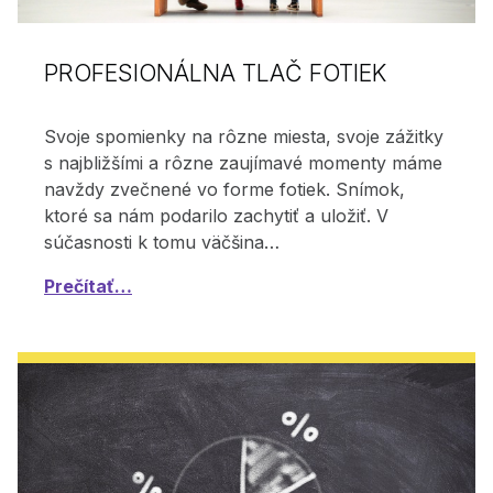
PROFESIONÁLNA TLAČ FOTIEK
Svoje spomienky na rôzne miesta, svoje zážitky
s najbližšími a rôzne zaujímavé momenty máme
navždy zvečnené vo forme fotiek. Snímok,
ktoré sa nám podarilo zachytiť a uložiť. V
súčasnosti k tomu väčšina…
Prečítať…