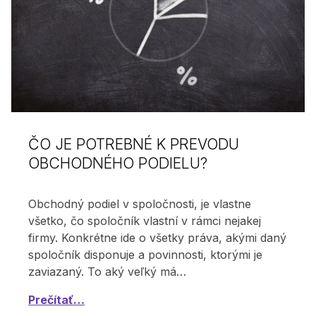
ČO JE POTREBNÉ K PREVODU
OBCHODNÉHO PODIELU?
Obchodný podiel v spoločnosti, je vlastne
všetko, čo spoločník vlastní v rámci nejakej
firmy. Konkrétne ide o všetky práva, akými daný
spoločník disponuje a povinnosti, ktorými je
zaviazaný. To aký veľký má…
Prečítať…