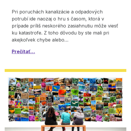
Pri poruchách kanalizácie a odpadových
potrubí ide naozaj o hru s časom, ktorá v
prípade príliš neskorého zasiahnutiu môže viesť
ku katastrofe. Z toho dôvodu by ste mali pri
akejkoľvek chybe alebo…
Prečítať…