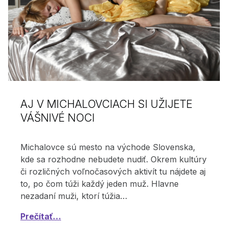
AJ V MICHALOVCIACH SI UŽIJETE
VÁŠNIVÉ NOCI
Michalovce sú mesto na východe Slovenska,
kde sa rozhodne nebudete nudiť. Okrem kultúry
či rozličných voľnočasových aktivít tu nájdete aj
to, po čom túži každý jeden muž. Hlavne
nezadaní muži, ktorí túžia…
Prečítať…