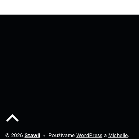
Späť na začiatok stránky
© 2026
Stawil
•
Používame
WordPress
a
Michelle
.