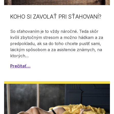
KOHO SI ZAVOLAŤ PRI SŤAHOVANÍ?
So sťahovaním je to vždy náročné. Teda skôr
kvôli zbytočným stresom a možno hádkam a za
predpokladu, ak sa do toho chcete pustiť sami,
laickým spôsobom a za asistencie známych, na
ktorých…
Prečítať…