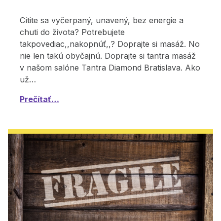
Cítite sa vyčerpaný, unavený, bez energie a
chuti do života? Potrebujete
takpovediac,,nakopnúť,,? Doprajte si masáž. No
nie len takú obyčajnú. Doprajte si tantra masáž
v našom salóne Tantra Diamond Bratislava. Ako
už…
Prečítať…