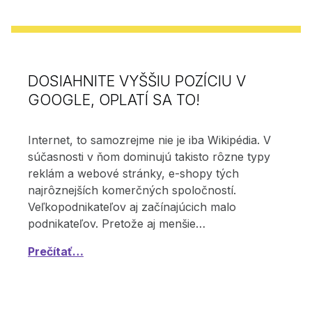
DOSIAHNITE VYŠŠIU POZÍCIU V
GOOGLE, OPLATÍ SA TO!
Internet, to samozrejme nie je iba Wikipédia. V
súčasnosti v ňom dominujú takisto rôzne typy
reklám a webové stránky, e-shopy tých
najrôznejších komerčných spoločností.
Veľkopodnikateľov aj začínajúcich malo
podnikateľov. Pretože aj menšie…
Prečítať…