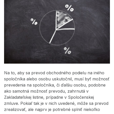
Na to, aby sa prevod obchodného podielu na iného
spoločníka alebo osobu uskutočnil, musí byť možnosť
prevedenia na spoločníka, či ďalšiu osobu, podobne
ako samotná možnosť prevodu, zahrnutá v
Zakladateľskej listine, prípadne v Spoločenskej
zmluve. Pokiaľ tak je v nich uvedené, môže sa prevod
zrealizovať, ale najprv je potrebné splniť niekoľko