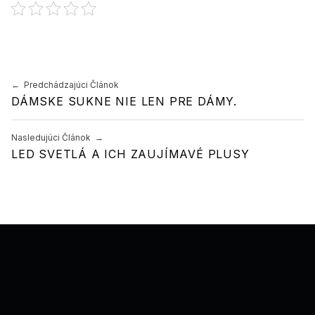
Preskočiť späť na hlavnú navigáciu
Navigácia v článku
Predchádzajúci Článok
DÁMSKE SUKNE NIE LEN PRE DÁMY.
Nasledujúci Článok
LED SVETLÁ A ICH ZAUJÍMAVÉ PLUSY