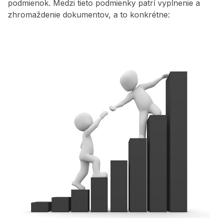
podmienok. Medzi tieto podmienky patrí vyplnenie a
zhromaždenie dokumentov, a to konkrétne: