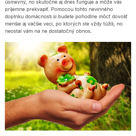
úsmevný, no skutočne aj dnes funguje a môže vás
príjemne prekvapiť. Pomocou tohto nevinného
doplnku domácnosti si budete pohodlne môcť dovoliť
menšie aj väčšie veci, po ktorých ste vždy túžili, no
neostal vám na ne dostatočný obnos.