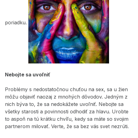
poriadku.
Nebojte sa uvoľniť
Problémy s nedostatočnou chuťou na sex, sa u žien
môžu objaviť naozaj z mnohých dôvodov. Jedným z
nich býva to, že sa nedokážete uvoľniť. Nebojte sa
všetky starosti a povinnosti odhodiť za hlavu. Urobte
to aspoň na tú krátku chvíľu, kedy sa máte so svojim
partnerom milovať. Verte, že sa bez vás svet nezrúti.