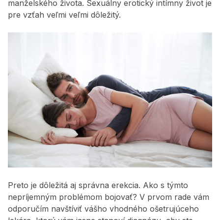
manželského života. Sexuálny erotický intímny život je
pre vzťah veľmi veľmi dôležitý.
Preto je dôležitá aj správna erekcia. Ako s týmto
nepríjemným problémom bojovať? V prvom rade vám
odporučím navštíviť vášho vhodného ošetrujúceho