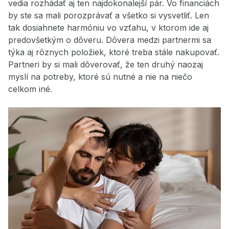
vedia rozhádať aj ten najdokonalejší pár. Vo financiách
by ste sa mali porozprávať a všetko si vysvetliť. Len
tak dosiahnete harmóniu vo vzťahu, v ktorom ide aj
predovšetkým o dôveru. Dôvera medzi partnermi sa
týka aj rôznych položiek, ktoré treba stále nakupovať.
Partneri by si mali dôverovať, že ten druhý naozaj
myslí na potreby, ktoré sú nutné a nie na niečo
celkom iné.