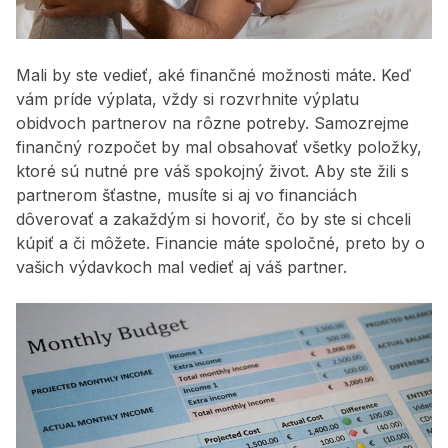
Mali by ste vedieť, aké finančné možnosti máte. Keď
vám príde výplata, vždy si rozvrhnite výplatu
obidvoch partnerov na rôzne potreby. Samozrejme
finančný rozpočet by mal obsahovať všetky položky,
ktoré sú nutné pre váš spokojný život. Aby ste žili s
partnerom šťastne, musíte si aj vo financiách
dôverovať a zakaždým si hovoriť, čo by ste si chceli
kúpiť a či môžete. Financie máte spoločné, preto by o
vašich výdavkoch mal vedieť aj váš partner.