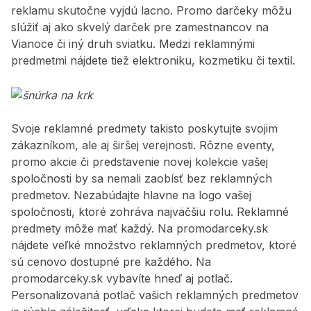
reklamu skutočne vyjdú lacno. Promo darčeky môžu
slúžiť aj ako skvelý darček pre zamestnancov na
Vianoce či iný druh sviatku. Medzi reklamnými
predmetmi nájdete tiež elektroniku, kozmetiku či textil.
Svoje reklamné predmety takisto poskytujte svojim
zákazníkom, ale aj širšej verejnosti. Rôzne eventy,
promo akcie či predstavenie novej kolekcie vašej
spoločnosti by sa nemali zaobísť bez reklamných
predmetov. Nezabúdajte hlavne na logo vašej
spoločnosti, ktoré zohráva najväčšiu rolu.
Reklamné
predmety môže mať každý. Na promodarceky.sk
nájdete veľké množstvo reklamných predmetov, ktoré
sú cenovo dostupné pre každého. Na
promodarceky.sk vybavíte hneď aj potlač.
Personalizovaná potlač vašich reklamných predmetov