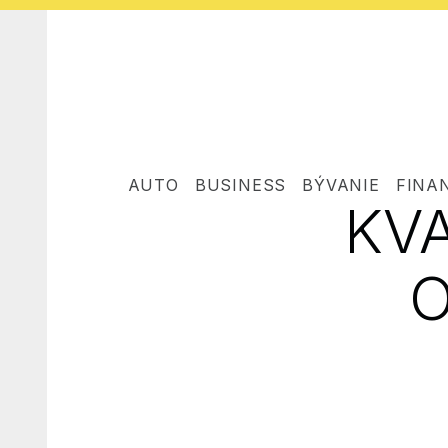
AUTO
BUSINESS
BÝVANIE
FINA
KVA
O