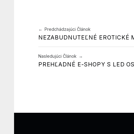
Navigácia v článku
Predchádzajúci Článok
NEZABUDNUTEĽNÉ EROTICKÉ 
Nasledujúci Článok
PREHĽADNÉ E-SHOPY S LED O