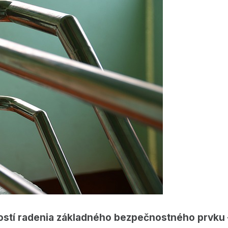
ostí radenia základného bezpečnostného prvku 