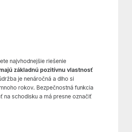
ete najvhodnejšie riešenie
majú základnú pozitívnu vlastnosť
údržba je nenáročná a dlho si
a mnoho rokov.
Bezpečnostná funkcia
ať na schodisku a má presne označiť