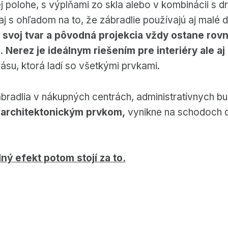
ej polohe, s výplňami zo skla alebo v kombinácii s d
s ohľadom na to, že zábradlie používajú aj malé det
 svoj tvar a pôvodná projekcia vždy ostane rov
m.
Nerez je ideálnym riešením pre interiéry ale aj 
ásu, ktorá ladí so všetkými prvkami.
zábradlia v nákupných centrách, administratívnych 
 architektonickým prvkom,
vynikne na schodoch d
ný efekt potom stojí za to.