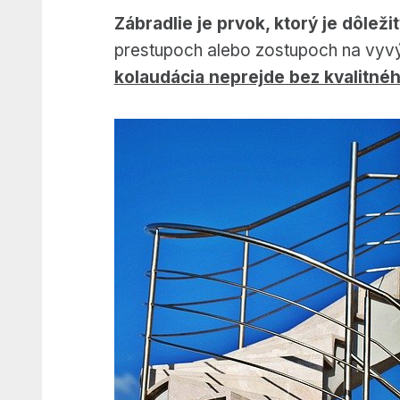
Zábradlie je prvok, ktorý je dôlež
prestupoch alebo zostupoch na vyv
kolaudácia neprejde bez kvalitného