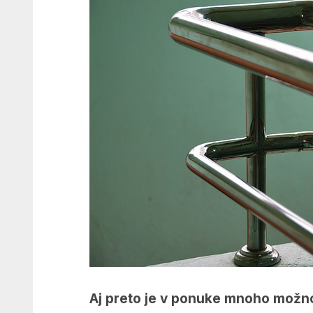
Aj preto je v ponuke mnoho možn