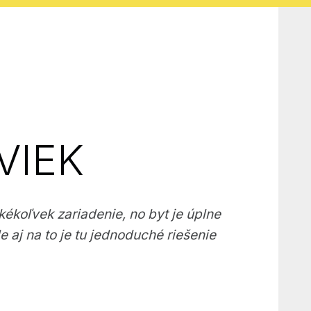
VIEK
ékoľvek zariadenie, no byt je úplne
e aj na to je tu jednoduché riešenie