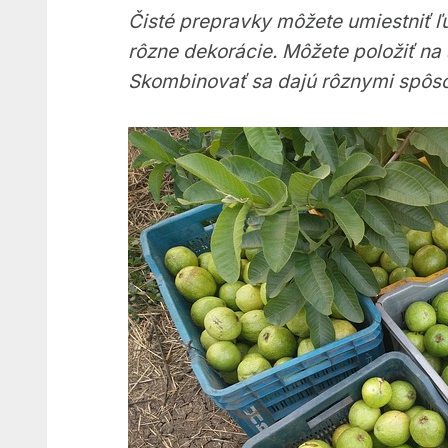
Čisté prepravky môžete umiestniť ľu
rôzne dekorácie. Môžete položiť na 
Skombinovať sa dajú rôznymi spôsobm