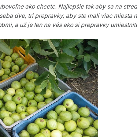
bovoľne ako chcete. Najlepšie tak aby sa na stred
seba dve, tri prepravky, aby ste mali viac miesta 
i, a už je len na vás ako si prepravky umiestnite