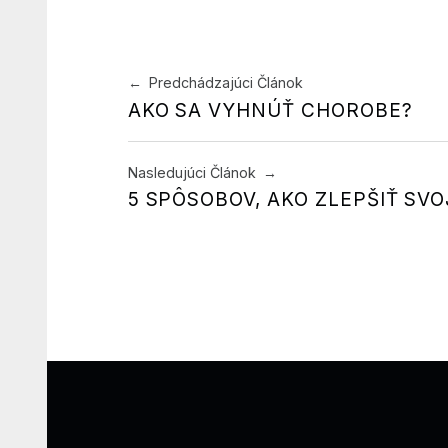
Navigácia v článku
Predchádzajúci Článok
AKO SA VYHNÚŤ CHOROBE?
Nasledujúci Článok
5 SPÔSOBOV, AKO ZLEPŠIŤ SVO