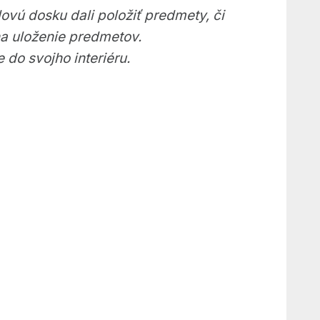
ovú dosku dali položiť predmety, či
na uloženie predmetov.
 do svojho interiéru.