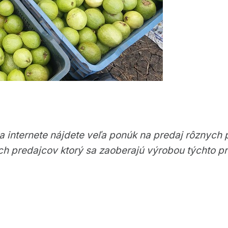
 internete nájdete veľa ponúk na predaj rôznych 
ach predajcov ktorý sa zaoberajú výrobou týchto p