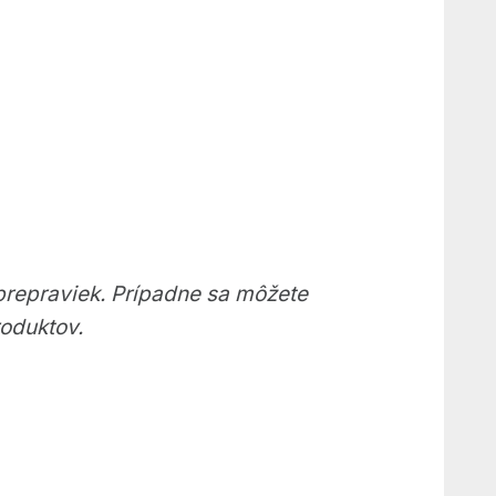
prepraviek. Prípadne sa môžete
roduktov.