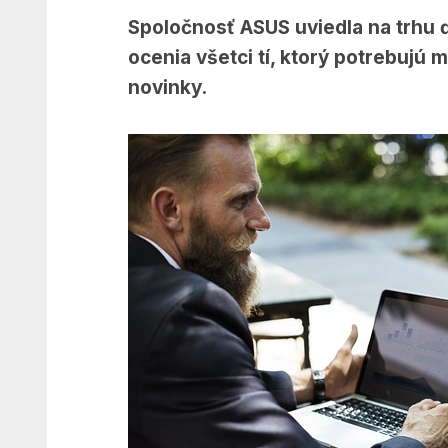
Spoločnosť ASUS uviedla na trhu ď
ocenia všetci tí, ktorý potrebujú m
novinky.