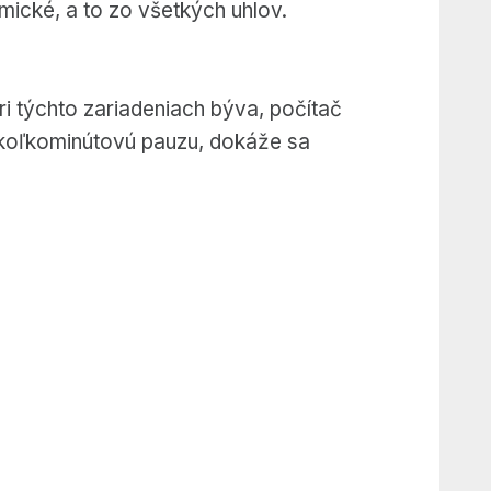
mické, a to zo všetkých uhlov.
ri týchto zariadeniach býva, počítač
iekoľkominútovú pauzu, dokáže sa