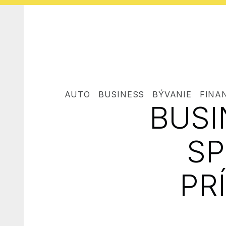
AUTO
BUSINESS
BÝVANIE
FINA
BUSI
SP
PR