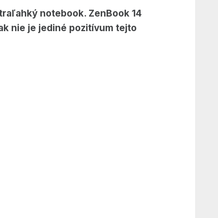
ultraľahký notebook. ZenBook 14
k nie je jediné pozitívum tejto