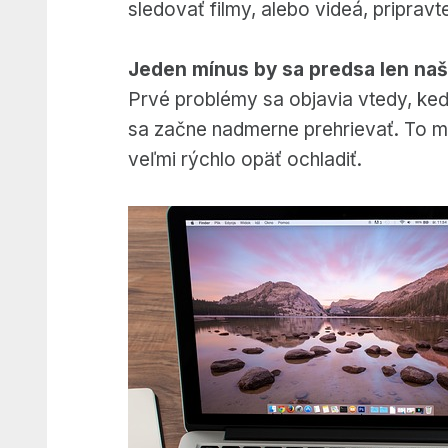
sledovať filmy, alebo videá, priprav
Jeden mínus by sa predsa len naš
Prvé problémy sa objavia vtedy, keď 
sa začne nadmerne prehrievať. To mu
veľmi rýchlo opäť ochladiť.