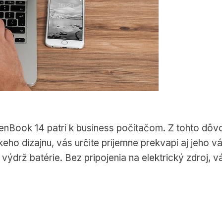
enBook 14 patrí k business počítačom. Z tohto dô
eho dizajnu, vás určite príjemne prekvapí aj jeho v
 výdrž batérie. Bez pripojenia na elektrický zdroj,