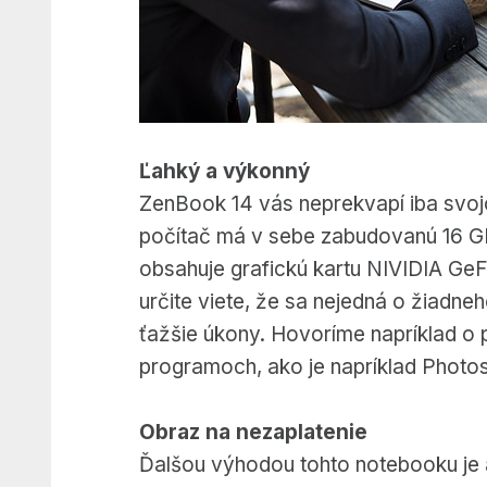
Ľahký a výkonný
ZenBook 14 vás neprekvapí iba svoj
počítač má v sebe zabudovanú 16 G
obsahuje grafickú kartu NIVIDIA Ge
určite viete, že sa nejedná o žiadne
ťažšie úkony. Hovoríme napríklad o p
programoch, ako je napríklad Photo
Obraz na nezaplatenie
Ďalšou výhodou tohto notebooku je 