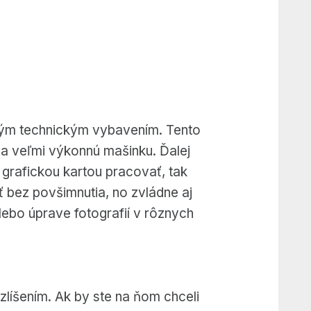
tným technickým vybavením. Tento
 veľmi výkonnú mašinku. Ďalej
grafickou kartou pracovať, tak
ť bez povšimnutia, no zvládne aj
lebo úprave fotografií v rôznych
líšením. Ak by ste na ňom chceli