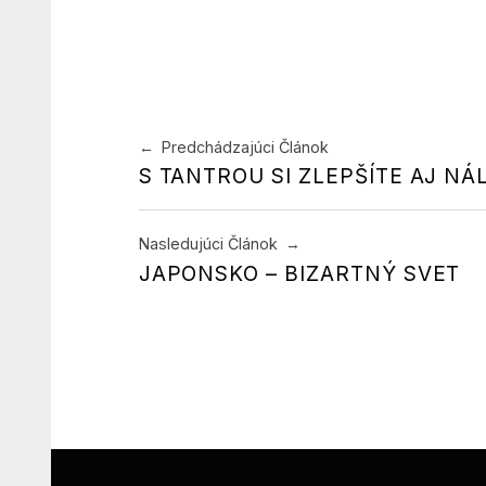
Navigácia v článku
Predchádzajúci Článok
S TANTROU SI ZLEPŠÍTE AJ NÁ
Nasledujúci Článok
JAPONSKO – BIZARTNÝ SVET