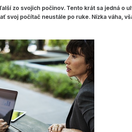
alší zo svojich počinov. Tento krát sa jedná o 
ať svoj počítač neustále po ruke. Nízka váha, vša