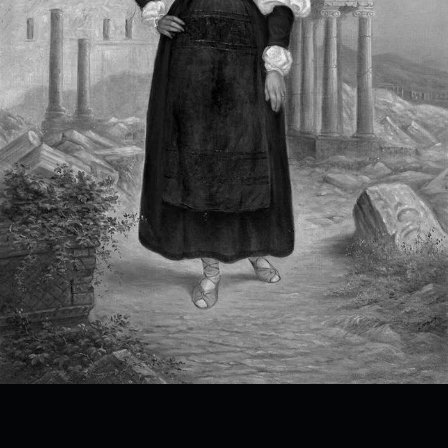
Preskočiť späť na hlavnú navigáciu