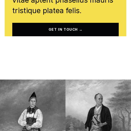
tristique platea felis.
GET IN TOUCH →