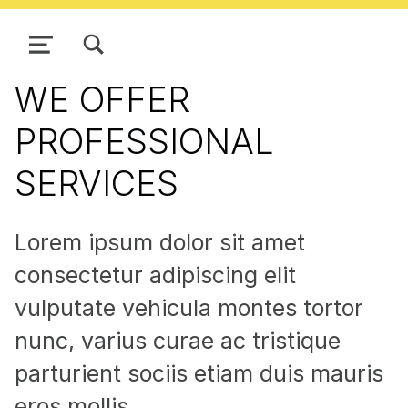
ZOBRAZIŤ/SKRYŤ MODÁLNE OKNO FORMULÁRA VYHĽADÁVANIA
NAVIGÁCIA
WE OFFER
PROFESSIONAL
SERVICES
Lorem ipsum dolor sit amet
consectetur adipiscing elit
vulputate vehicula montes tortor
nunc, varius curae ac tristique
parturient sociis etiam duis mauris
eros mollis.